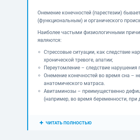
Онемение конечностей (парестезии) быва
(функциональным) и органического проис
Наиболее частыми физиологичными причин
являются:
Стрессовые ситуации, как следствие н
хронической тревоге, апатии;
Переутомление – следствие нарушения п
Онемение конечностей во время сна – н
анатомического матраса.
Авитаминозы – преимущественно дефиц
(например, во время беременности, при
ЧИТАТЬ ПОЛНОСТЬЮ