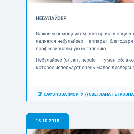
НЕБУЛАЙЗЕР
Важным помощником для врача и пациента
является небулайзер – аппарат, благодар
профессиональную ингаляцию.
Небулайзер (от лат. nebula — туман, облак
которое использует очень малое дисперсн
САФОНОВА (МОРГУН) СВЕТЛАНА ПЕТРОВНА
18.10.2018