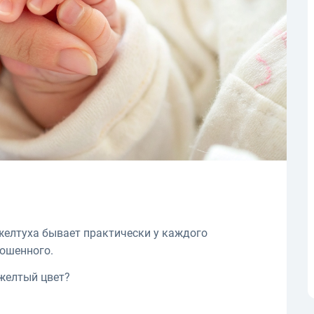
желтуха бывает практически у каждого
ношенного.
желтый цвет?