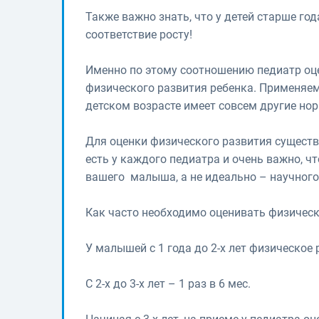
Также важно знать, что у детей старше год
соответствие росту!
Именно по этому соотношению педиатр оц
физического развития ребенка. Применяем
детском возрасте имеет совсем другие но
Для оценки физического развития сущест
есть у каждого педиатра и очень важно, 
вашего малыша, а не идеально – научного
Как часто необходимо оценивать физическ
У малышей с 1 года до 2-х лет физическое 
С 2-х до 3-х лет – 1 раз в 6 мес.