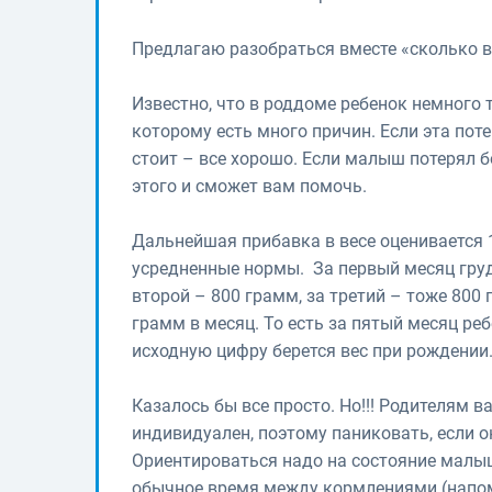
Предлагаю разобраться вместе «сколько в
Известно, что в роддоме ребенок немного т
которому есть много причин. Если эта поте
стоит – все хорошо. Если малыш потерял 
этого и сможет вам помочь.
Дальнейшая прибавка в весе оценивается 1
усредненные нормы. За первый месяц груд
второй – 800 грамм, за третий – тоже 800
грамм в месяц. То есть за пятый месяц реб
исходную цифру берется вес при рождении
Казалось бы все просто. Но!!! Родителям 
индивидуален, поэтому паниковать, если он
Ориентироваться надо на состояние малыш
обычное время между кормлениями (напо