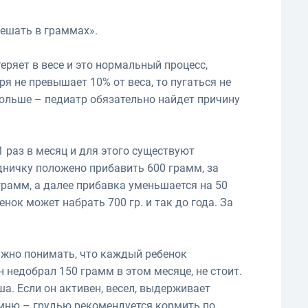
ешать в граммах».
еряет в весе и это нормальный процесс,
ря не превышает 10% от веса, то пугаться не
больше – педиатр обязательно найдет причину
 раз в месяц и для этого существуют
ничку положено прибавить 600 грамм, за
 грамм, а далее прибавка уменьшается на 50
енок может набрать 700 гр. и так до года. За
.
важно понимать, что каждый ребенок
 недобрал 150 грамм в этом месяце, не стоит.
а. Если он активен, весел, выдерживает
мню – грудью рекомендуется кормить по