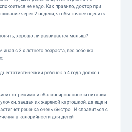
спокоиться не надо. Как правило, доктор при
шивание через 2 недели, чтобы точнее оценить
ь понять, хорошо ли развивается малыш?
чиная с 2-х летнего возраста, вес ребенка
е:
среднестатистический ребенок в 4 года должен
висит от режима и сбалансированности питания.
улочки, заедая их жареной картошкой, да еще и
астигнет ребенка очень быстро. И справиться с
ичения в калорийности для детей