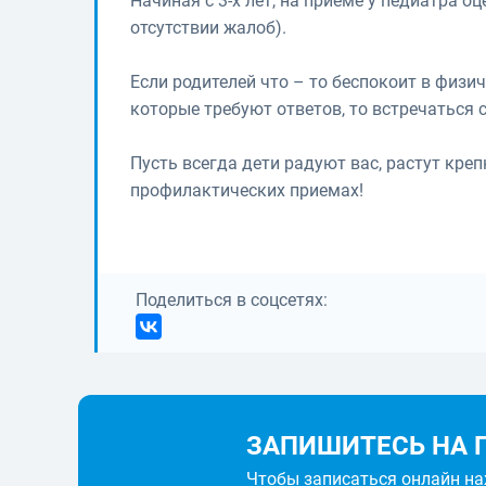
Начиная с 3-х лет, на приеме у педиатра оц
отсутствии жалоб).
Если родителей что – то беспокоит в физ
которые требуют ответов, то встречаться
Пусть всегда дети радуют вас, растут креп
профилактических приемах!
Поделиться в соцсетях:
ЗАПИШИТЕСЬ НА 
Чтобы записаться онлайн н