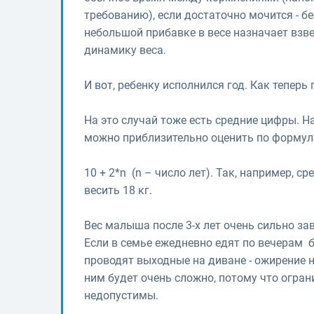
требованию), если достаточно мочится - бе
небольшой прибавке в весе назначает взве
динамику веса.
И вот, ребенку исполнился год. Как тепер
На это случай тоже есть средние цифры. На
можно приблизительно оценить по формул
10 + 2*n (n – число лет). Так, например, 
весить 18 кг.
Вес малыша после 3-х лет очень сильно за
Если в семье ежедневно едят по вечерам б
проводят выходные на диване - ожирение н
ним будет очень сложно, потому что огран
недопустимы.