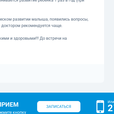
енивается развитие ребенка 1 раз в год (при
ическом развитии малыша, появились вопросы,
 с доктором рекомендуется чаще.
кими и здоровыми!!! До встречи на
Или
ПРИЕМ
2
ЗАПИСАТЬСЯ
ажмите кнопку