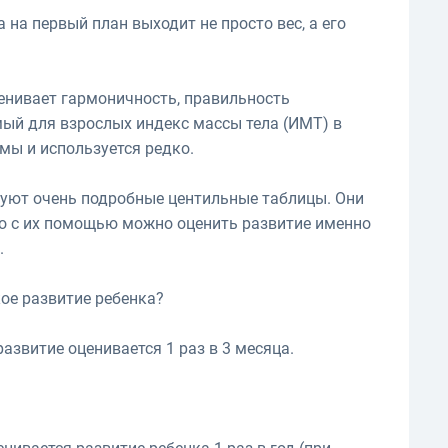
а на первый план выходит не просто вес, а его
енивает гармоничность, правильность
ый для взрослых индекс массы тела (ИМТ) в
рмы и используется редко.
вуют очень подробные центильные таблицы. Они
что с их помощью можно оценить развитие именно
.
ое развитие ребенка?
развитие оценивается 1 раз в 3 месяца.