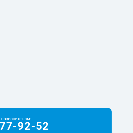
 позвоните нам:
77-92-52