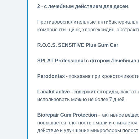
.
2 - с лечебным действием для десен
Противовоспалительные, антибактериальн
компоненты: цинк, хлоргексидин, экстракт
R.O.C.S. SENSITIVE Plus Gum Car
SPLAT Professional с фтором Лечебные
- показана при кровоточивости
Parodontax
- содержит фториды, лактат
Lacalut active
использовать можно не более 7 дней.
- активное вещес
Biorepair Gum Protection
повышается плотность эмали и снижается 
действие и улучшение микрофлоры полости