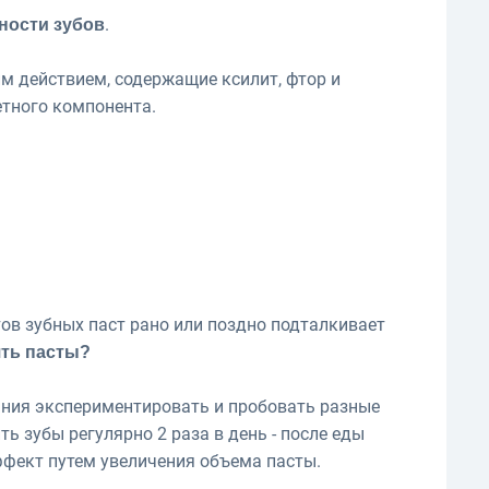
.
ности зубов
м действием, содержащие ксилит, фтор и
етного компонента.
ов зубных паст рано или поздно подталкивает
ть пасты?
ояния экспериментировать и пробовать разные
ь зубы регулярно 2 раза в день - после еды
ффект путем увеличения объема пасты.