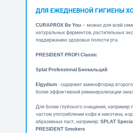
ДЛЯ ЕЖЕДНЕВНОЙ ГИГИЕНЫ Х
– можно для всей семь
CURAPROX Be You
натуральных ферментов, растительных эк
поддержанию здоровья полости рта.
PRESIDENT PROFI Classic
Splat Professional Биокальций
- содержит аминофторид второго 
Elgydium
более эффективной реминерализации эмал
Для более глубокого очищения, например п
частом употреблении кофе и никотина, к
абразивных паст, например:
SPLAT Speci
PRESIDENT Smokers