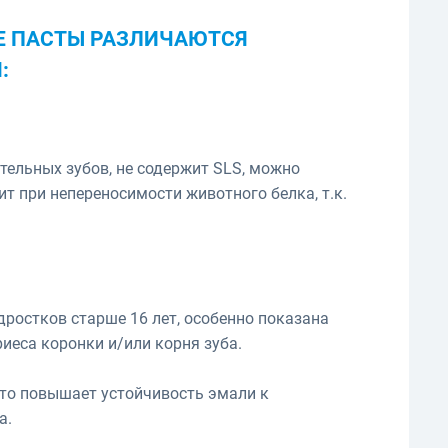
Е ПАСТЫ РАЗЛИЧАЮТСЯ
:
тельных зубов, не содержит SLS, можно
ит при непереносимости животного белка, т.к.
дростков старше 16 лет, особенно показана
иеса коронки и/или корня зуба.
что повышает устойчивость эмали к
а.