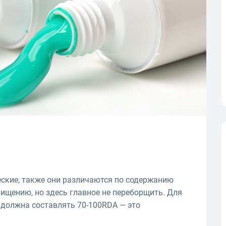
еские, также они различаются по содержанию
чищению, но здесь главное не переборщить. Для
 должна составлять 70-100RDA — это