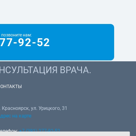
 позвоните нам:
77-92-52
НСУЛЬТАЦИЯ ВРАЧА.
КОНТАКТЫ
. Красноярск, ул. Урицкого, 31
дрес на карте
елефон:
+7 (391) 277-92-52