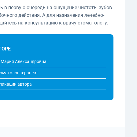
ь в первую очередь на ощущение чистоты зубов
бочного действия. А для назначения лечебно-
айтесь на консультацию к врачу стоматологу.
ТОРЕ
 Мария Александровна
томатолог-терапевт
бликации автора