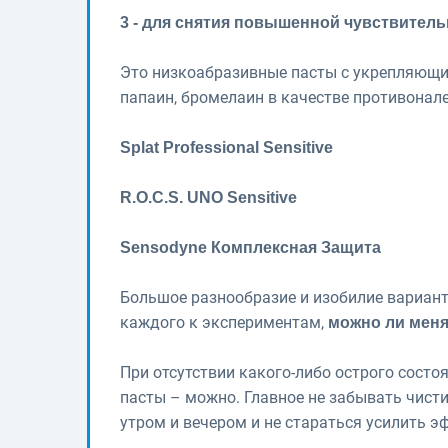
3 - для снятия повышенной чувствитель
Это низкоабразивные пасты с укрепляющи
папаин, бромелаин в качестве противонал
Splat Professional Sensitive
R.O.C.S. UNO Sensitive
Sensodyne Комплексная Защита
Большое разнообразие и изобилие вариант
каждого к экспериментам,
можно ли меня
При отсутствии какого-либо острого сост
пасты – можно. Главное не забывать чистит
утром и вечером и не стараться усилить э