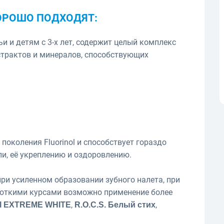
ОРОШО ПОДХОДЯТ:
и и детям с 3-х лет, содержит целый комплекс
страктов и минералов, способствующих
поколения Fluorinol и способствует гораздо
и, её укреплению и оздоровлению.
ри усиленном образовании зубного налета, при
ороткими курсами возможно применение более
,
,
al EXTREME WHITE
R.O.C.S. Белый стих