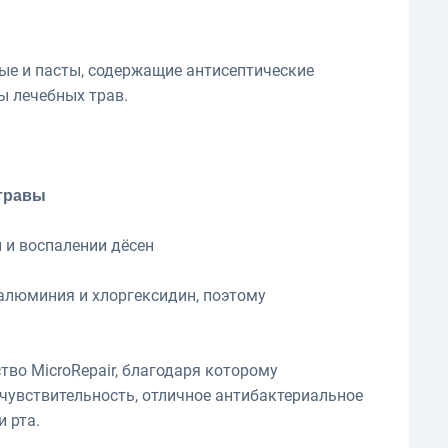
ые и пасты, содержащие антисептические
ы лечебных трав.
 травы
 и воспалении дёсен
 алюминия и хлоргексидин, поэтому
тво MicroRepair, благодаря которому
чувствительность, отличное антибактериальное
 рта.