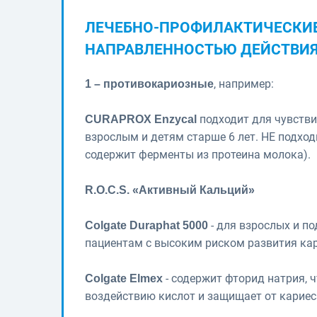
ЛЕЧЕБНО-ПРОФИЛАКТИЧЕСКИ
НАПРАВЛЕННОСТЬЮ ДЕЙСТВИЯ
, например:
1 – противокариозные
подходит для чувстви
CURAPROX Enzycal
взрослым и детям старше 6 лет. НЕ подход
содержит ферменты из протеина молока).
R.O.C.S. «Активный Кальций»
- для взрослых и по
Colgate Duraphat 5000
пациентам с высоким риском развития кар
- содержит фторид натрия, 
Colgate Elmex
воздействию кислот и защищает от кариес