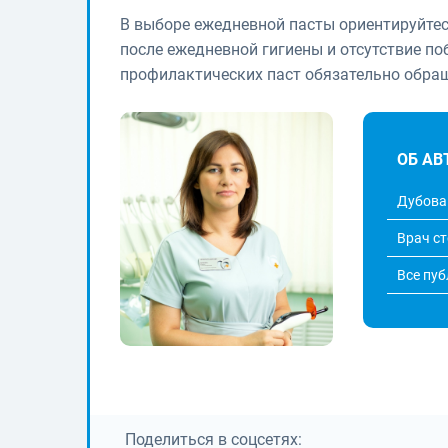
В выборе ежедневной пасты ориентируйтес
после ежедневной гигиены и отсутствие по
профилактических паст обязательно обращ
ОБ АВ
Дубова
Врач с
Все пу
Поделиться в соцсетях: