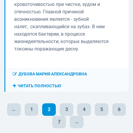
кровоточивостью при чистке, зудом и
отечностью. Главной причиной
возникновения является - зубной
налет, скапливающийся на зубах. В нем
находятся бактерии, в процессе
жизнедеятельности, которых выделяются
токсины поражающие десну.
ДУБОВА МАРИЯ АЛЕКСАНДРОВНА
ЧИТАТЬ ПОЛНОСТЬЮ
←
1
2
3
4
5
6
7
→