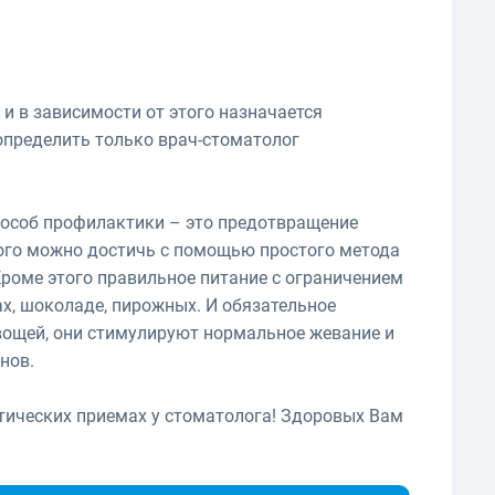
и в зависимости от этого назначается
определить только врач-стоматолог
пособ профилактики – это предотвращение
того можно достичь с помощью простого метода
Кроме этого правильное питание с ограничением
ах, шоколаде, пирожных. И обязательное
вощей, они стимулируют нормальное жевание и
нов.
ктических приемах у стоматолога! Здоровых Вам