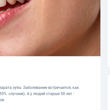
парата зуба. Заболевание встречается, как
85% случаев). А у людей старше 50 лет -
ов.