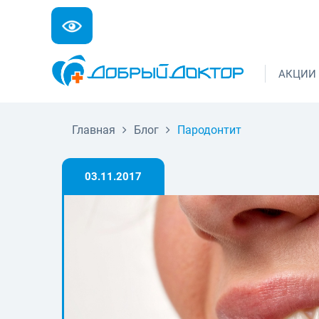
АКЦИИ
Главная
Блог
Пародонтит
03.11.2017