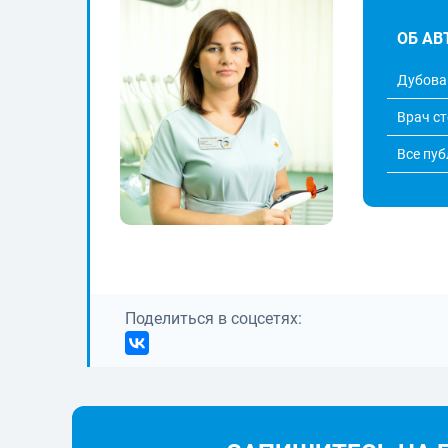
ОБ АВ
Дубова
Врач с
Все пу
Поделиться в соцсетях: