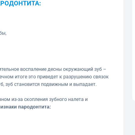
РОДОНТИТА:
убы,
лительное воспаление десны окружающий зуб –
онечном итоге это приведет к разрушению связок
б, зуб становится подвижным и выпадает.
вном из-за скопления зубного налета и
изнаки пародонтита: