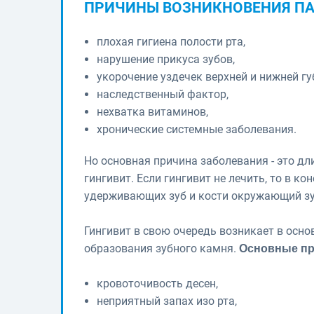
ПРИЧИНЫ ВОЗНИКНОВЕНИЯ ПА
плохая гигиена полости рта,
нарушение прикуса зубов,
укорочение уздечек верхней и нижней г
наследственный фактор,
нехватка витаминов,
хронические системные заболевания.
Но основная причина заболевания - это д
гингивит. Если гингивит не лечить, то в к
удерживающих зуб и кости окружающий зу
Гингивит в свою очередь возникает в осно
образования зубного камня.
Основные пр
кровоточивость десен,
неприятный запах изо рта,