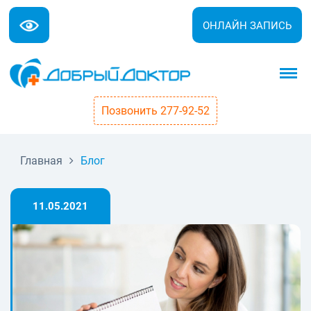
ОНЛАЙН ЗАПИСЬ
Позвонить 277-92-52
Главная
Блог
11.05.2021