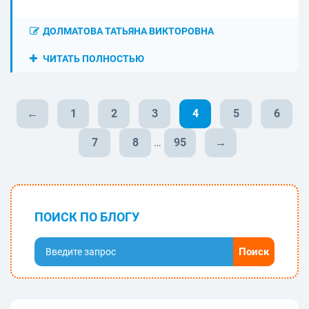
ДОЛМАТОВА ТАТЬЯНА ВИКТОРОВНА
ЧИТАТЬ ПОЛНОСТЬЮ
←
1
2
3
4
5
6
7
8
…
95
→
ПОИСК ПО БЛОГУ