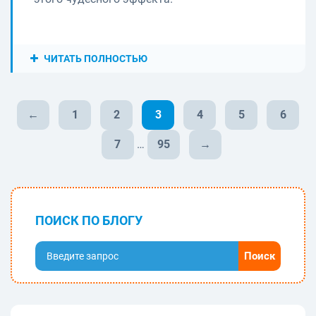
ЧИТАТЬ ПОЛНОСТЬЮ
←
1
2
3
4
5
6
7
…
95
→
ПОИСК ПО БЛОГУ