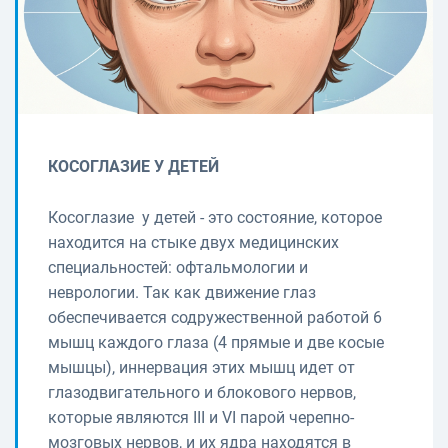
КОСОГЛАЗИЕ У ДЕТЕЙ
Косоглазие у детей - это состояние, которое
находится на стыке двух медицинских
специальностей: офтальмологии и
неврологии. Так как движение глаз
обеспечивается содружественной работой 6
мышц каждого глаза (4 прямые и две косые
мышцы), иннервация этих мышц идет от
глазодвигательного и блокового нервов,
которые являются III и VI парой черепно-
мозговых нервов, и их ядра находятся в