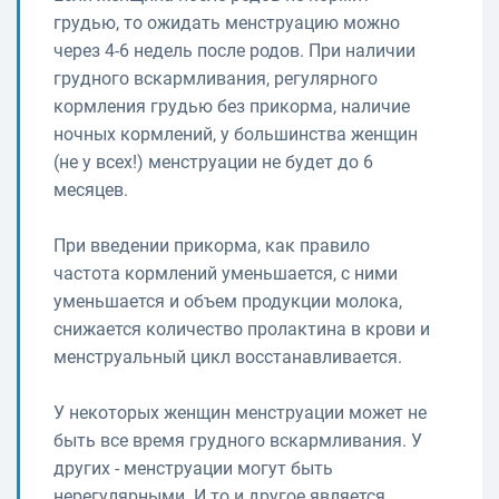
грудью, то ожидать менструацию можно
через 4-6 недель после родов. При наличии
грудного вскармливания, регулярного
кормления грудью без прикорма, наличие
ночных кормлений, у большинства женщин
(не у всех!) менструации не будет до 6
месяцев.
При введении прикорма, как правило
частота кормлений уменьшается, с ними
уменьшается и объем продукции молока,
снижается количество пролактина в крови и
менструальный цикл восстанавливается.
У некоторых женщин менструации может не
быть все время грудного вскармливания. У
других - менструации могут быть
нерегулярными. И то и другое является