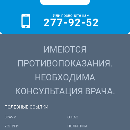
Или позвоните нам:
277-92-52
ИМЕЮТСЯ
ПРОТИВОПОКАЗАНИЯ.
НЕОБХОДИМА
КОНСУЛЬТАЦИЯ ВРАЧА.
ПОЛЕЗНЫЕ ССЫЛКИ
ВРАЧИ
О НАС
УСЛУГИ
ПОЛИТИКА