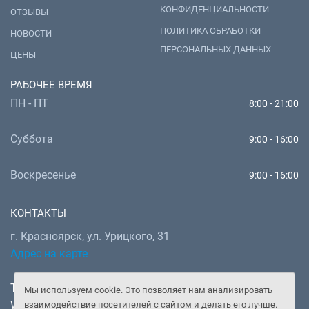
КОНФИДЕНЦИАЛЬНОСТИ
ОТЗЫВЫ
ПОЛИТИКА ОБРАБОТКИ
НОВОСТИ
ПЕРСОНАЛЬНЫХ ДАННЫХ
ЦЕНЫ
РАБОЧЕЕ ВРЕМЯ
ПН - ПТ
8:00 - 21:00
Суббота
9:00 - 16:00
Воскресенье
9:00 - 16:00
КОНТАКТЫ
г. Красноярск, ул. Урицкого, 31
Адрес на карте
Телефон:
+7 (391) 277-92-52
Мы используем cookie. Это позволяет нам анализировать
WhatsApp, Telegram:
+7 (902) 982-02-14
взаимодействие посетителей с сайтом и делать его лучше.