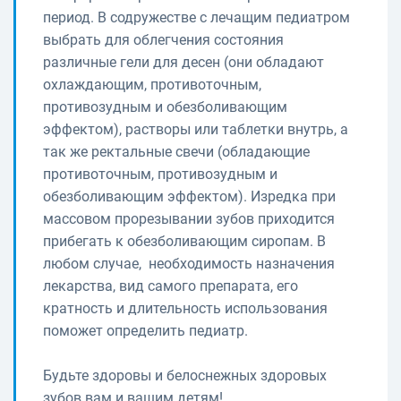
период. В содружестве с лечащим педиатром
выбрать для облегчения состояния
различные гели для десен (они обладают
охлаждающим, противоточным,
противозудным и обезболивающим
эффектом), растворы или таблетки внутрь, а
так же ректальные свечи (обладающие
противоточным, противозудным и
обезболивающим эффектом). Изредка при
массовом прорезывании зубов приходится
прибегать к обезболивающим сиропам. В
любом случае, необходимость назначения
лекарства, вид самого препарата, его
кратность и длительность использования
поможет определить педиатр.
Будьте здоровы и белоснежных здоровых
зубов вам и вашим детям!