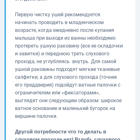
Первую чистку ушей рекомендуется
начинать проводить в младенческом
возрасте, когда ежедневно после купания
малыша при выходе из ванны необходимо
протереть ушную раковину (все ее складочки
и завитки) и переднюю треть слухового
прохода, не углубляясь внутрь. Для самой
ушной раковины подходят мягкие тканевые
салфетки, а для слухового прохода (точнее
его преддверия) подойдут ватные палочки с
ограничителем или «фиксаторами»,
выглядят они следующим образом: широкое
ватное основание и маленький бугорок на
вершине палочки.
Другой потребности что то делать в
слуховом проходе нет! Вглубь слухового