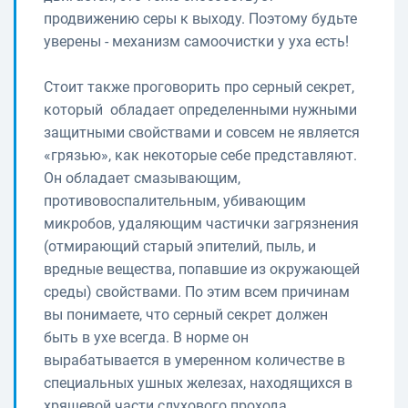
продвижению серы к выходу. Поэтому будьте
уверены - механизм самоочистки у уха есть!
Стоит также проговорить про серный секрет,
который обладает определенными нужными
защитными свойствами и совсем не является
«грязью», как некоторые себе представляют.
Он обладает смазывающим,
противовоспалительным, убивающим
микробов, удаляющим частички загрязнения
(отмирающий старый эпителий, пыль, и
вредные вещества, попавшие из окружающей
среды) свойствами. По этим всем причинам
вы понимаете, что серный секрет должен
быть в ухе всегда. В норме он
вырабатывается в умеренном количестве в
специальных ушных железах, находящихся в
хрящевой части слухового прохода.