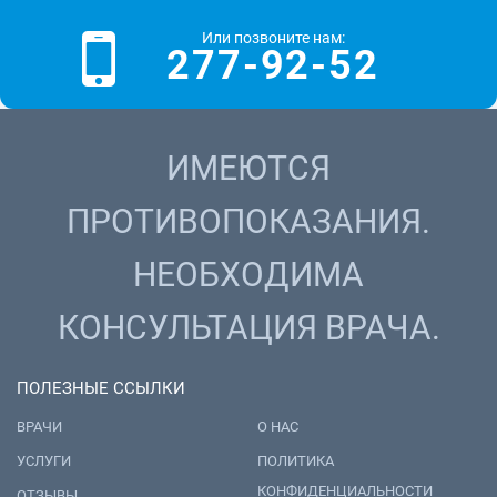
Или позвоните нам:
277-92-52
ИМЕЮТСЯ
ПРОТИВОПОКАЗАНИЯ.
НЕОБХОДИМА
КОНСУЛЬТАЦИЯ ВРАЧА.
ПОЛЕЗНЫЕ ССЫЛКИ
ВРАЧИ
О НАС
УСЛУГИ
ПОЛИТИКА
КОНФИДЕНЦИАЛЬНОСТИ
ОТЗЫВЫ