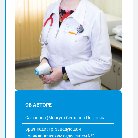
ОБ АВТОРЕ
Сафонова (Моргун) Светлана Петровна
Врач-педиатр, заведующая
поликлиническим отделением №2