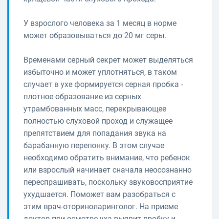
У взрослого человека за 1 месяц в норме
может образовываться до 20 мг серы.
Временами серный секрет может выделяться
избыточно и может уплотняться, в таком
случает в ухе формируется серная пробка -
плотное образование из серных
утрамбованных масс, перекрывающее
полностью слуховой проход и служащее
препятствием для попадания звука на
барабанную перепонку. В этом случае
необходимо обратить внимание, что ребенок
или взрослый начинает сначала неосознанно
переспрашивать, поскольку звуковосприятие
ухудшается. Поможет вам разобраться с
этим врач-оториноларинголог. На приеме
доктор при осмотре уха выявит пробку и