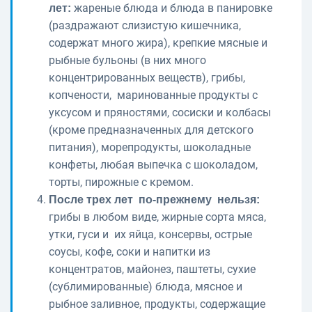
жареные блюда и блюда в панировке
лет:
(раздражают слизистую кишечника,
содержат много жира), крепкие мясные и
рыбные бульоны (в них много
концентрированных веществ), грибы,
копчености, маринованные продукты с
уксусом и пряностями, сосиски и колбасы
(кроме предназначенных для детского
питания), морепродукты, шоколадные
конфеты, любая выпечка с шоколадом,
торты, пирожные с кремом.
После трех лет по-прежнему нельзя:
грибы в любом виде, жирные сорта мяса,
утки, гуси и их яйца, консервы, острые
соусы, кофе, соки и напитки из
концентратов, майонез, паштеты, сухие
(сублимированные) блюда, мясное и
рыбное заливное, продукты, содержащие