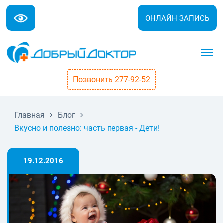
ОНЛАЙН ЗАПИСЬ
Позвонить 277-92-52
Главная
Блог
Вкусно и полезно: часть первая - Дети!
19.12.2016