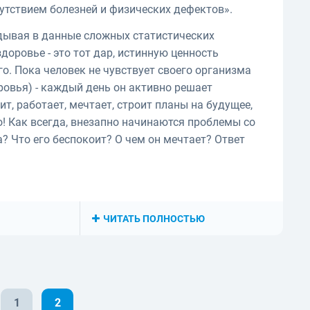
сутствием болезней и физических дефектов».
лядывая в данные сложных статистических
доровье - это тот дар, истинную ценность
го. Пока человек не чувствует своего организма
оровья) - каждый день он активно решает
, работает, мечтает, строит планы на будущее,
! Как всегда, внезапно начинаются проблемы со
а? Что его беспокоит? О чем он мечтает? Ответ
ЧИТАТЬ ПОЛНОСТЬЮ
1
2