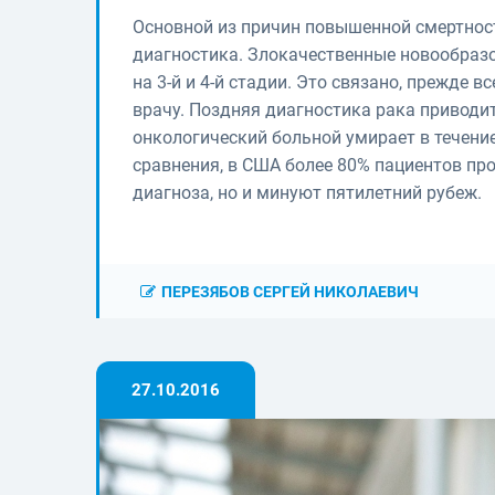
Основной из причин повышенной смертност
диагностика. Злокачественные новообразо
на 3-й и 4-й стадии. Это связано, прежде в
врачу. Поздняя диагностика рака приводит
онкологический больной умирает в течени
сравнения, в США более 80% пациентов пр
диагноза, но и минуют пятилетний рубеж.
ПЕРЕЗЯБОВ СЕРГЕЙ НИКОЛАЕВИЧ
27.10.2016