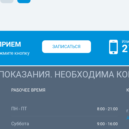
Или
ПРИЕМ
2
ЗАПИСАТЬСЯ
ажмите кнопку
ОКАЗАНИЯ. НЕОБХОДИМА КО
РАБОЧЕЕ ВРЕМЯ
ПН - ПТ
8:00 - 21:00
г
А
Суббота
9:00 - 16:00