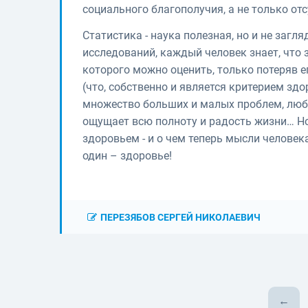
социального благополучия, а не только от
Статистика - наука полезная, но и не заг
исследований, каждый человек знает, что з
которого можно оценить, только потеряв е
(что, собственно и является критерием зд
множество больших и малых проблем, любит
ощущает всю полноту и радость жизни… Но
здоровьем - и о чем теперь мысли человек
один – здоровье!
ПЕРЕЗЯБОВ СЕРГЕЙ НИКОЛАЕВИЧ
←