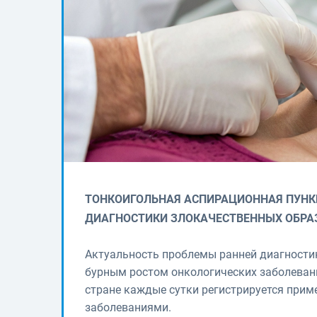
ТОНКОИГОЛЬНАЯ АСПИРАЦИОННАЯ ПУНК
ДИАГНОСТИКИ ЗЛОКАЧЕСТВЕННЫХ ОБРА
Актуальность проблемы ранней диагности
бурным ростом онкологических заболеван
стране каждые сутки регистрируется при
заболеваниями.