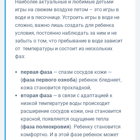
Наиболее актуальные и любимые детьми
игры на свежем воздухе летом – это игры в
воде и в песочнице. Устроить игры в воде не
сложно, важно лишь создать для ребенка
условия, постоянно наблюдать за ним и не
забыть о том, что пребывание в воде зависит
от температуры и состоит из нескольких
фаз:
— спазм сосудов кожи —
первая фаза
(
) ребенок бледнеет,
фаза первого озноба
кожа становится прохладной,
— в связи с адаптацией к
вторая фаза
низкой температуре воды происходит
расширение сосудов кожи, она становится
красной, появляется ощущение тепла
(
). Ребенку становится
фаза полнокровия
комфортно. И в этой фазе ребенок может