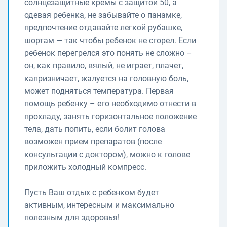
солнцезащитные кремы с защитой 50, а
одевая ребенка, не забывайте о панамке,
предпочтение отдавайте легкой рубашке,
шортам — так чтобы ребенок не сгорел. Если
ребенок перегрелся это понять не сложно –
он, как правило, вялый, не играет, плачет,
капризничает, жалуется на головную боль,
может подняться температура. Первая
помощь ребенку – его необходимо отнести в
прохладу, занять горизонтальное положение
тела, дать попить, если болит голова
возможен прием препаратов (после
консультации с доктором), можно к голове
приложить холодный компресс.
Пусть Ваш отдых с ребенком будет
активным, интересным и максимально
полезным для здоровья!