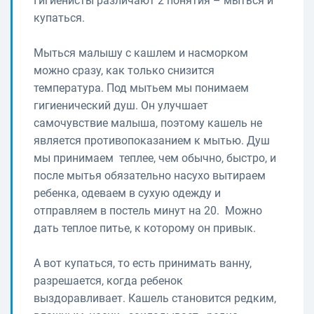
Гигиенисты различают 2 понятия – мыться и
купаться.
Мыться малышу с кашлем и насморком
можно сразу, как только снизится
температура. Под мытьем мы понимаем
гигиенический душ. Он улучшает
самочувствие малыша, поэтому кашель не
является противопоказанием к мытью. Душ
мы принимаем теплее, чем обычно, быстро, и
после мытья обязательно насухо вытираем
ребенка, одеваем в сухую одежду и
отправляем в постель минут на 20. Можно
дать теплое питье, к которому он привык.
А вот купаться, то есть принимать ванну,
разрешается, когда ребенок
выздоравливает. Кашель становится редким,