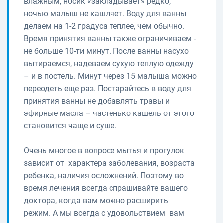
влажным, носик «закладывает» редко,
ночью малыш не кашляет. Воду для ванны
делаем на 1-2 градуса теплее, чем обычно.
Время принятия ванны также ограничиваем -
не больше 10-ти минут. После ванны насухо
вытираемся, надеваем сухую теплую одежду
– и в постель. Минут через 15 малыша можно
переодеть еще раз. Постарайтесь в воду для
принятия ванны не добавлять травы и
эфирные масла – частенько кашель от этого
становится чаще и суше.
Очень многое в вопросе мытья и прогулок
зависит от характера заболевания, возраста
ребенка, наличия осложнений. Поэтому во
время лечения всегда спрашивайте вашего
доктора, когда вам можно расширить
режим. А мы всегда с удовольствием вам