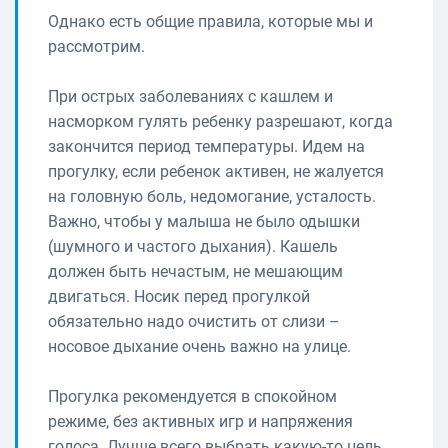
Однако есть общие правила, которые мы и
рассмотрим.
При острых заболеваниях с кашлем и
насморком гулять ребенку разрешают, когда
закончится период температуры. Идем на
прогулку, если ребенок активен, не жалуется
на головную боль, недомогание, усталость.
Важно, чтобы у малыша не было одышки
(шумного и частого дыхания). Кашель
должен быть нечастым, не мешающим
двигаться. Носик перед прогулкой
обязательно надо очистить от слизи –
носовое дыхание очень важно на улице.
Прогулка рекомендуется в спокойном
режиме, без активных игр и напряжения
голоса. Лучше всего выбрать какую-то цель