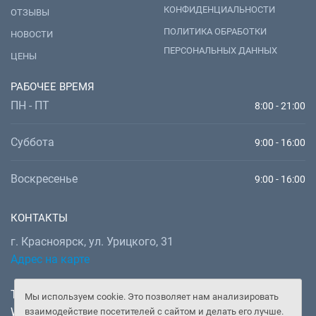
КОНФИДЕНЦИАЛЬНОСТИ
ОТЗЫВЫ
ПОЛИТИКА ОБРАБОТКИ
НОВОСТИ
ПЕРСОНАЛЬНЫХ ДАННЫХ
ЦЕНЫ
РАБОЧЕЕ ВРЕМЯ
ПН - ПТ
8:00 - 21:00
Суббота
9:00 - 16:00
Воскресенье
9:00 - 16:00
КОНТАКТЫ
г. Красноярск, ул. Урицкого, 31
Адрес на карте
Телефон:
+7 (391) 277-92-52
Мы используем cookie. Это позволяет нам анализировать
WhatsApp, Telegram:
+7 (902) 982-02-14
взаимодействие посетителей с сайтом и делать его лучше.