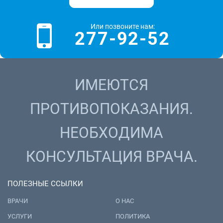
Или позвоните нам:
277-92-52
ИМЕЮТСЯ
ПРОТИВОПОКАЗАНИЯ.
НЕОБХОДИМА
КОНСУЛЬТАЦИЯ ВРАЧА.
ПОЛЕЗНЫЕ ССЫЛКИ
ВРАЧИ
О НАС
УСЛУГИ
ПОЛИТИКА