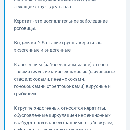
лежащие структуры глаза.
Кератит - это воспалительное заболевание
роговицы.
Выделяют 2 большие группы кератитов:
экзогенные и эндогенные.
К эзогенным (заболеваниям извне) относят
травматические и инфекционные (вызванные
стафилококами, пневмококами,
гонококкамии стрептококками) вирусные и
грибковые.
К группе эндогенных относятся кератиты,
обусловленные циркуляцией инфекционных
возбудителей в крови (например, туберкулез,
сифилис), а так же авитаминозные,