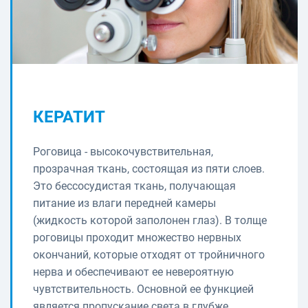
КЕРАТИТ
Роговица - высокочувствительная,
прозрачная ткань, состоящая из пяти слоев.
Это бессосудистая ткань, получающая
питание из влаги передней камеры
(жидкость которой заполонен глаз). В толще
роговицы проходит множество нервных
окончаний, которые отходят от тройничного
нерва и обеспечивают ее невероятную
чувтствительность. Основной ее функцией
является пропускание света в глубже