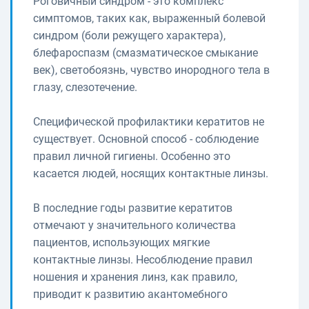
Роговичный синдром - это комплекс
симптомов, таких как, выраженный болевой
синдром (боли режущего характера),
блефароспазм (смазматическое смыкание
век), светобоязнь, чувство инородного тела в
глазу, слезотечение.
Специфической профилактики кератитов не
существует. Основной способ - соблюдение
правил личной гигиены. Особенно это
касается людей, носящих контактные линзы.
В последние годы развитие кератитов
отмечают у значительного количества
пациентов, использующих мягкие
контактные линзы. Несоблюдение правил
ношения и хранения линз, как правило,
приводит к развитию акантомебного