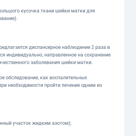
большого кусочка ткани шейки матки для
ование).
редлагается диспансерное наблюдение 2 раза в
тся индивидуально, направленное на сохранение
ачественного заболевания шейки матки.
ое обследование, как воспалительных
 при необходимости пройти лечение одним из
нный участок жидким азотом);