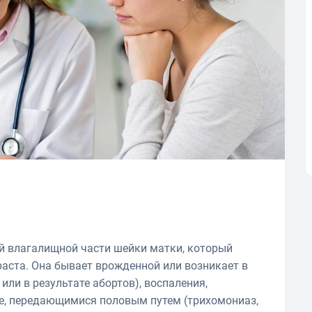
ой влагалищной части шейки матки, который
раста. Она бывает врожденной или возникает в
или в результате абортов), воспаления,
, передающимися половым путем (трихомониаз,