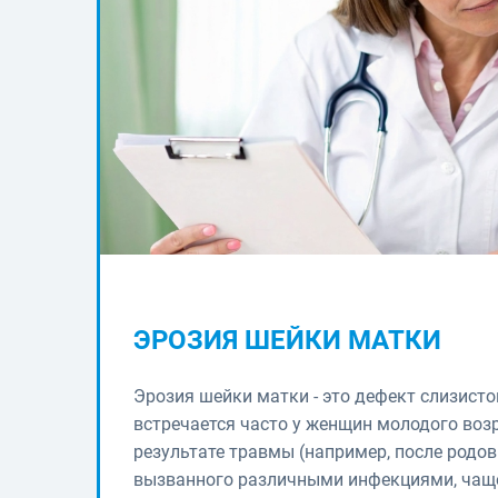
ЭРОЗИЯ ШЕЙКИ МАТКИ
Эрозия шейки матки - это дефект слизист
встречается часто у женщин молодого воз
результате травмы (например, после родов 
вызванного различными инфекциями, чаще