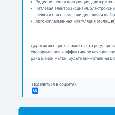
Радиоволновая коагуляция, диатермоэл
Петлевая электроэксцизия, электрокон
шейки и при выявлении дисплазии шейки
Аргоноплазменная коагуляция (аблация
Дорогие женщины, помните, что регулярное
своевременное и эффективное лечение эро
рака шейки матки. Будьте внимательны к 
Поделиться в соцсетях: