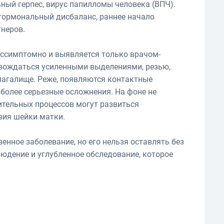
ьный герпес, вирус папилломы человека (ВПЧ).
гормональный дисбаланс, раннее начало
тнеров.
бессимптомно и выявляется только врачом-
овождаться усиленными выделениями, резью,
лагалище. Реже, появляются контактные
 более серьезные осложнения. На фоне не
ительных процессов могут развиться
зия шейки матки.
венное заболевание, но его нельзя оставлять без
юдение и углубленное обследование, которое