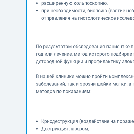
расширенную кольпоскопию,
при необходимости, биопсию (взятие не
отправления на гистологическое исслед
По результатам обследования пациентке п
год или лечение, метод которого подбирае
детородной функции и профилактику злок
В нашей клинике можно пройти комплексн
заболеваний, так и эрозии шейки матки, а
методов по показаниям:
Криодеструкция (воздействие на пораже
Деструкция лазером;