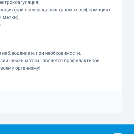
ектрокоагуляция;
изация (при послеродовых травмах, деформациях
 матки);
).
 наблюдение и, при необходимости,
зии шейки матки - является профилактикой
своему организму!