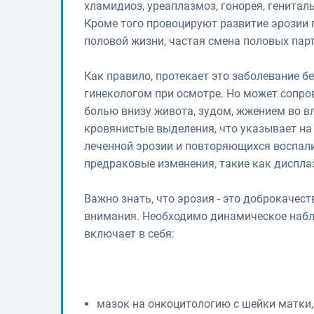
хламидиоз, уреаплазмоз, гонорея, генитал
Кроме того провоцируют развитие эрозии 
половой жизни, частая смена половых пар
Как правило, протекает это заболевание 
гинекологом при осмотре. Но может сопр
болью внизу живота, зудом, жжением во в
кровянистые выделения, что указывает на
леченной эрозии и повторяющихся воспал
предраковые изменения, такие как диспла
Важно знать, что эрозия - это доброкачест
внимания. Необходимо динамическое набл
включает в себя:
мазок на онкоцитологию с шейки матки,