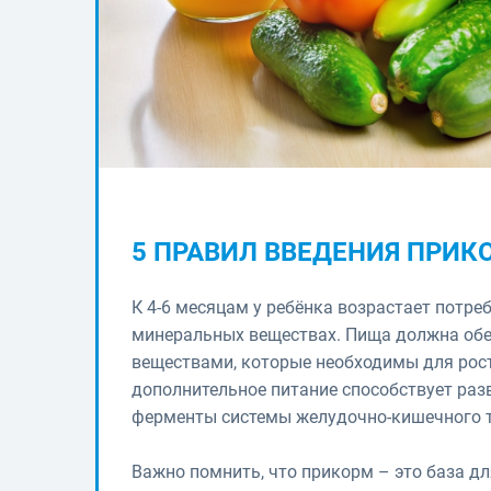
5 ПРАВИЛ ВВЕДЕНИЯ ПРИК
К 4-6 месяцам у ребёнка возрастает потре
минеральных веществах. Пища должна об
веществами, которые необходимы для рост
дополнительное питание способствует раз
ферменты системы желудочно-кишечного т
Важно помнить, что прикорм – это база д