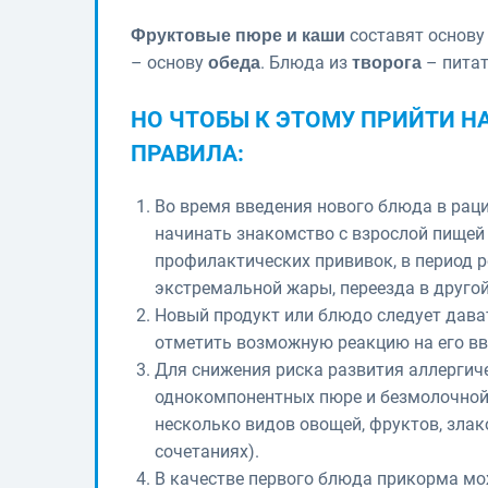
составят основ
Фруктовые пюре и каши
– основу
. Блюда из
– пита
обеда
творога
НО ЧТОБЫ К ЭТОМУ ПРИЙТИ 
ПРАВИЛА:
Во время введения нового блюда в раци
начинать знакомство с взрослой пищей 
профилактических прививок, в период р
экстремальной жары, переезда в другой
Новый продукт или блюдо следует дават
отметить возможную реакцию на его вв
Для снижения риска развития аллергич
однокомпонентных пюре и безмолочной 
несколько видов овощей, фруктов, злак
сочетаниях).
В качестве первого блюда прикорма м