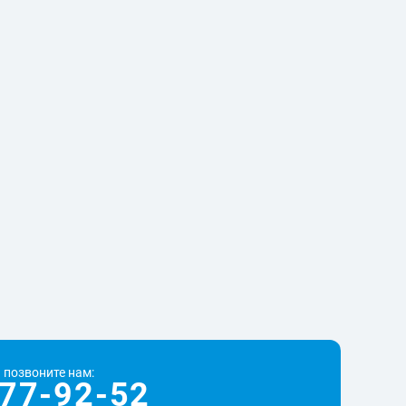
 позвоните нам:
77-92-52