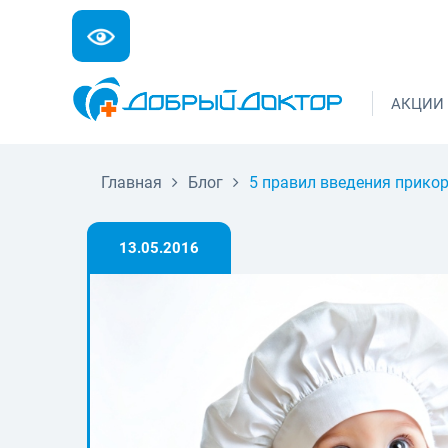
АКЦИИ
Главная
Блог
5 правил введения прико
13.05.2016