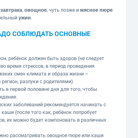
у
,
, чуть позже и
завтрака
овощное
мясное пюре
тельный
.
ужин
НАДО СОБЛЮДАТЬ ОСНОВНЫЕ
он, ребёнок должен быть здоров (не следует
во время стрессов, в период проведения
езких смен климата и образа жизни –
 регион, разлуки с родителями).
ь в первой половине дня для того, чтобы
едение.
еских заболеваний рекомендуется начинать с
каши (после того как, ребёнок попробует
ов, их можно будет компоновать в различных
ожно рассматривать овощное пюре или каши