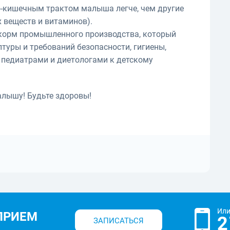
о-кишечным трактом малыша легче, чем другие
 веществ и витаминов).
корм промышленного производства, который
птуры и требований безопасности, гигиены,
 педиатрами и диетологами к детскому
алышу! Будьте здоровы!
Или
ПРИЕМ
2
ЗАПИСАТЬСЯ