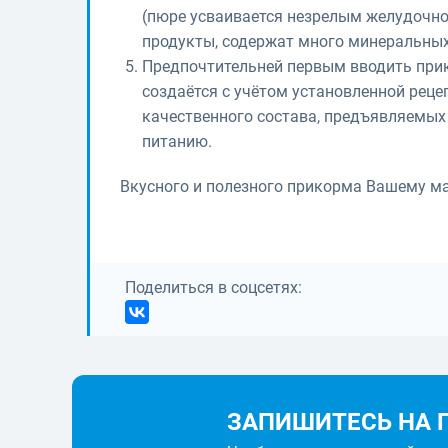
(пюре усваивается незрелым желудочн
продукты, содержат много минеральных
Предпочтительней первым вводить при
создаётся с учётом установленной реце
качественного состава, предъявляемых
питанию.
Вкусного и полезного прикорма Вашему м
Поделиться в соцсетях:
ЗАПИШИТЕСЬ НА 