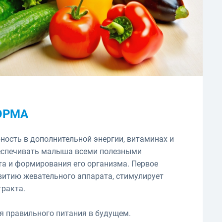
ОРМА
бность в дополнительной энергии, витаминах и
еспечивать малыша всеми полезными
а и формирования его организма. Первое
витию жевательного аппарата, стимулирует
ракта.
ля правильного питания в будущем.