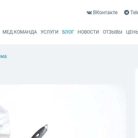
ВКонтакте
Tel
МЕД.КОМАНДА
УСЛУГИ
БЛОГ
НОВОСТИ
ОТЗЫВЫ
ЦЕН
рма