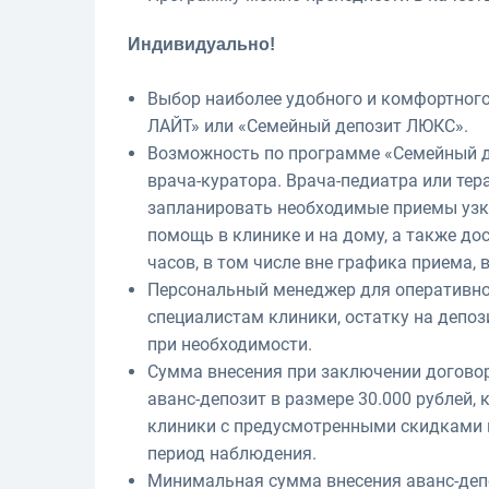
Индивидуально!
Выбор наиболее удобного и комфортног
ЛАЙТ» или «Семейный депозит ЛЮКС».
Возможность по программе «Семейный д
врача-куратора. Врача-педиатра или тер
запланировать необходимые приемы узки
помощь в клинике и на дому, а также дос
часов, в том числе вне графика приема,
Персональный менеджер для оперативног
специалистам клиники, остатку на депоз
при необходимости.
Сумма внесения при заключении договор
аванс-депозит в размере 30.000 рублей,
клиники с предусмотренными скидками и
период наблюдения.
Минимальная сумма внесения аванс-деп