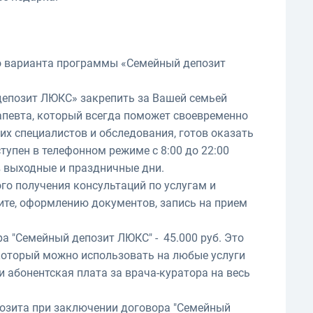
о варианта программы «Семейный депозит
епозит ЛЮКС» закрепить за Вашей семьей
апевта, который всегда поможет своевременно
х специалистов и обследования, готов оказать
тупен в телефонном режиме с 8:00 до 22:00
 в выходные и праздничные дни.
о получения консультаций по услугам и
ите, оформлению документов, запись на прием
а "Семейный депозит ЛЮКС" - 45.000 руб. Это
 который можно использовать на любые услуги
 абонентская плата за врача-куратора на весь
озита при заключении договора "Семейный