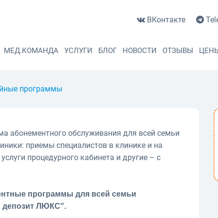
ВКонтакте
Tel
МЕД.КОМАНДА
УСЛУГИ
БЛОГ
НОВОСТИ
ОТЗЫВЫ
ЦЕН
йные программы
мма абонементного обслуживания для всей семьи
иники: приемы специалистов в клинике и на
 услуги процедурного кабинета и другие – с
ентные программы для всей семьи
 депозит ЛЮКС".