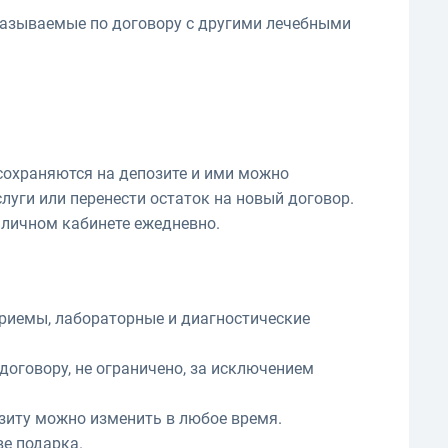
оказываемые по договору с другими лечебными
сохраняются на депозите и ими можно
луги или перенести остаток на новый договор.
 личном кабинете ежедневно.
приемы, лабораторные и диагностические
договору, не ограничено, за исключением
зиту можно изменить в любое время.
е подарка.