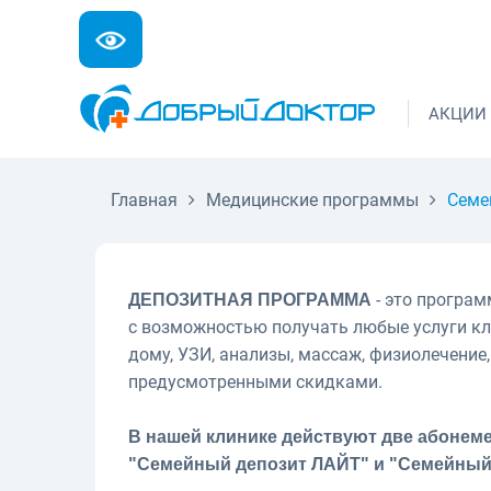
АКЦИИ
Главная
Медицинские программы
Семе
- это програ
ДЕПОЗИТНАЯ ПРОГРАММА
с возможностью получать любые услуги кл
дому, УЗИ, анализы, массаж, физиолечение,
предусмотренными скидками.
В нашей клинике действуют две абонем
"Семейный депозит ЛАЙТ" и "Семейный