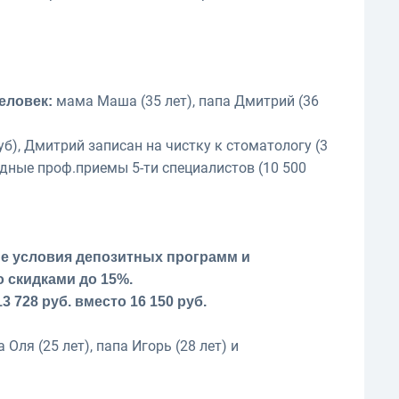
мама Маша (35 лет), папа Дмитрий (36
еловек:
б), Дмитрий записан на чистку к стоматологу (3
одные проф.приемы 5-ти специалистов (10 500
е условия депозитных программ и
 скидками до 15%.
 728 руб. вместо 16 150 руб.
Оля (25 лет), папа Игорь (28 лет) и