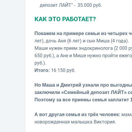
депозит ЛАЙТ" - 35.000 руб.
КАК ЭТО РАБОТАЕТ?
Покажем на примере семьи из четырех ч
лет), дочь Аня (6 лет) и сын Миша (4 года).
Маши нужен прием эндокринолога (2 000 ру
650 руб.), а Ане и Мише нужно пройти ежег
руб.).
16 150 руб.
Итого:
Но Маша и Дмитрий узнали про выгодны
заключили «Семейный депозит ЛАЙТ» со
Поэтому за все приемы семья заплатит 13
мама 
А вот другая семья из трёх человек:
новорожденная малышка Виктория.