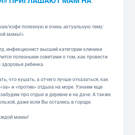
И» ПРИГЛАШАЮТ МАМ НА
чая/кофе полезную и очень актуальную тему:
вой мамы!»
тр, инфекционист высшей категории клиники
лится полезными советами о том, как провести
 здоровья ребенка.
ть, что кушать, а отчего лучше отказаться, как
 «за» и «против» отдыха на море. Узнаем еще
забудем про отдых в деревне и на даче. А также
льзой, даже если Вы остались в городе.
каждой мамы!