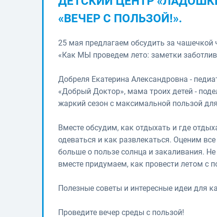
ДЕТСКИЙ ЦЕНТР «ЛАДОШК
«ВЕЧЕР С ПОЛЬЗОЙ!».
25 мая предлагаем обсудить за чашечкой 
«Как МЫ проведем лето: заметки заботли
Добреля Екатерина Александровна - педиа
«Добрый Доктор», мама троих детей - поде
жаркий сезон с максимальной пользой для
Вместе обсудим, как отдыхать и где отдыха
одеваться и как развлекаться. Оценим все
больше о пользе солнца и закаливания. Не 
вместе придумаем, как провести летом с по
Полезные советы и интересные идеи для 
Проведите вечер среды с пользой!