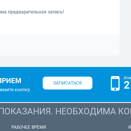
има предварительная запись!
Или
ПРИЕМ
2
ЗАПИСАТЬСЯ
ажмите кнопку
ОКАЗАНИЯ. НЕОБХОДИМА КО
РАБОЧЕЕ ВРЕМЯ