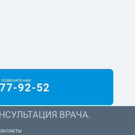
 позвоните нам:
77-92-52
НСУЛЬТАЦИЯ ВРАЧА.
КОНТАКТЫ