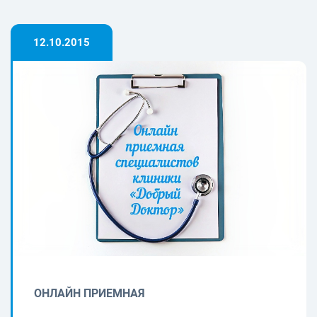
12.10.2015
ОНЛАЙН ПРИЕМНАЯ