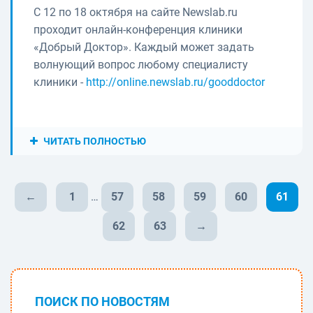
С 12 по 18 октября на сайте Newslab.ru
проходит онлайн-конференция клиники
«Добрый Доктор». Каждый может задать
волнующий вопрос любому специалисту
клиники -
http://online.newslab.ru/gooddoctor
ЧИТАТЬ ПОЛНОСТЬЮ
←
1
…
57
58
59
60
61
62
63
→
ПОИСК ПО НОВОСТЯМ