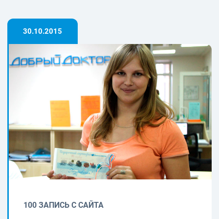
30.10.2015
100 ЗАПИСЬ С САЙТА