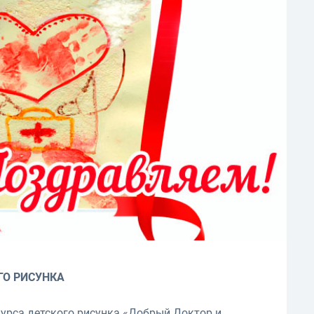
ГО РИСУНКА
урса детского рисунка «Добрый Доктор и