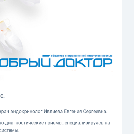
С.
врач эндокринолог Ивлиева Евгения Сергеевна.
но-диагностические приемы, специализируясь на
системы.