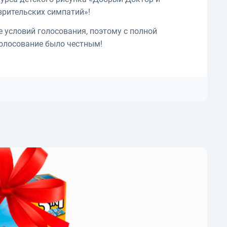
зрительских симпатий»!
 условий голосования, поэтому с полной
голосование было честным!