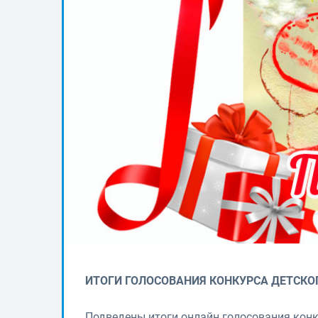
ИТОГИ ГОЛОСОВАНИЯ КОНКУРСА ДЕТСКО
Подведены итоги онлайн голосования конк