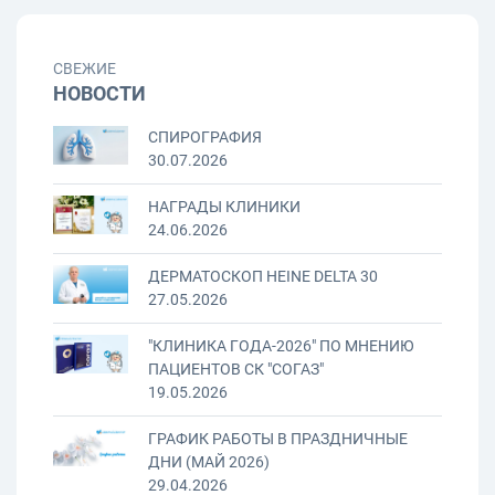
СВЕЖИЕ
НОВОСТИ
СПИРОГРАФИЯ
30.07.2026
НАГРАДЫ КЛИНИКИ
24.06.2026
ДЕРМАТОСКОП HEINE DELTA 30
27.05.2026
"КЛИНИКА ГОДА-2026" ПО МНЕНИЮ
ПАЦИЕНТОВ СК "СОГАЗ"
19.05.2026
ГРАФИК РАБОТЫ В ПРАЗДНИЧНЫЕ
ДНИ (МАЙ 2026)
29.04.2026