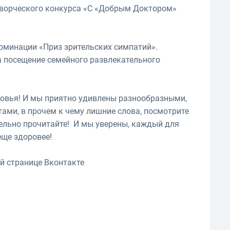
творческого конкурса «С «Добрым Доктором»
номинации «Приз зрительских симпатий».
а посещение семейного развлекательного
ровья! И мы приятно удивлены разнообразными,
ами, в прочем к чему лишние слова, посмотрите
тельно прочитайте! И мы уверены, каждый для
еще здоровее!
й странице Вконтакте