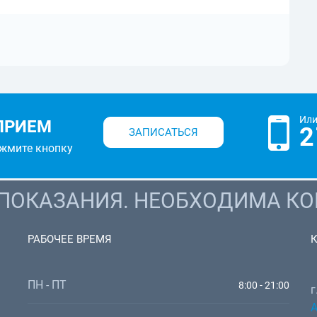
Или
ПРИЕМ
2
ЗАПИСАТЬСЯ
ажмите кнопку
ОКАЗАНИЯ. НЕОБХОДИМА КО
РАБОЧЕЕ ВРЕМЯ
ПН - ПТ
8:00 - 21:00
г
А