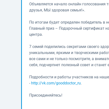
Объявляется начало онлайн голосования 
друзья, МЫ здоровая семья!».
По итогам будет определен победитель в 
Главный приз – Подарочный сертификат н
центра.
7 семей поделились секретами своего здо
уникальными, яркими и творческими работ
все сами и не только посмотрите, а внима
себя, подчерпнет полезный совет и станет 
Подробности и работы участников на наше
-
http://vk.com/gooddoctor_ru
.
Присоединяйтесь!