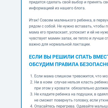
придется сделать свой выбор и принять св
информацией из нашего блога.
Итак! Совсем маленького ребенка, в перв
рядом с собой. Не нужно вставать, чтобы 
мама его приласкает, успокоит и ей не ну
чувствует мамин запах, ее тепло и лучше с
важно для нормальной лактации.
ЕСЛИ ВЫ РЕШИЛИ СПАТЬ ВМЕС
ОБСУДИМ ПРАВИЛА БЕЗОПАСН
Если мама слишком тревожится, что мо
Ни в коем случае нельзя класть ребенк
при этом у кровати обязательно должен
Не кладите ребенка на подушки, в одея
не сможет повернуть головку, если уткн
Опасайтесь перегрева. Одевайте малыша 