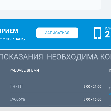
Или
ПРИЕМ
2
ЗАПИСАТЬСЯ
ажмите кнопку
ОКАЗАНИЯ. НЕОБХОДИМА КО
РАБОЧЕЕ ВРЕМЯ
ПН - ПТ
8:00 - 21:00
г
А
Суббота
9:00 - 16:00
Т