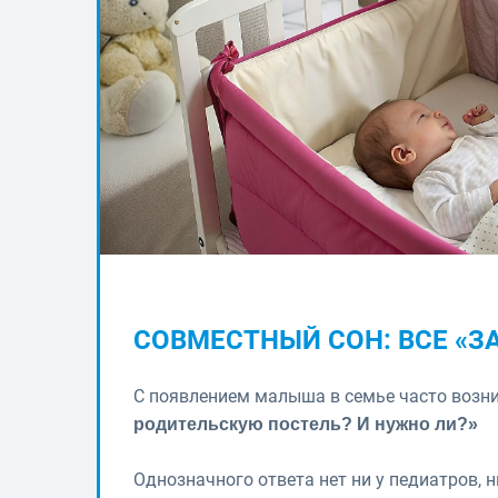
СОВМЕСТНЫЙ СОН: ВСЕ «ЗА
С появлением малыша в семье часто возн
родительскую постель? И нужно ли?»
Однозначного ответа нет ни у педиатров, н