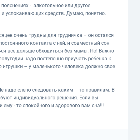
 пояснениях - алкогольное или другое
 и успокаивающих средств. Думаю, понятно,
сяцев очень трудны для грудничка – он остался
постоянного контакта с ней, и совместный сон
ся все дольше обходиться без мамы. Но! Важно
 полугодии надо постепенно приучать ребенка к
его игрушки – у маленького человека должно свое
е надо слепо следовать каким – то правилам. В
ребуют индивидуального решения. Если вы
 ему - то спокойного и здорового вам сна!!!