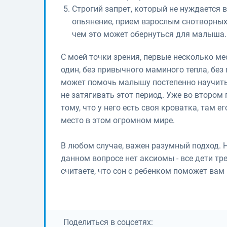
Строгий запрет, который не нуждается в
опьянение, прием взрослым снотворных
чем это может обернуться для малыша.
С моей точки зрения, первые несколько ме
один, без привычного маминого тепла, без 
может помочь малышу постепенно научить
не затягивать этот период. Уже во втором
тому, что у него есть своя кроватка, там 
место в этом огромном мире.
В любом случае, важен разумный подход. Н
данном вопросе нет аксиомы - все дети т
считаете, что сон с ребенком поможет вам и
Поделиться в соцсетях: