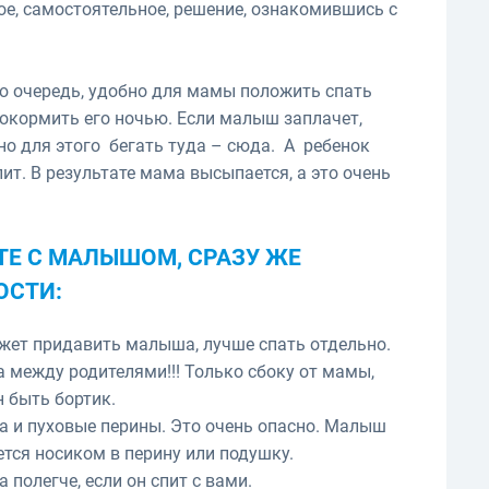
ое, самостоятельное, решение, ознакомившись с
ую очередь, удобно для мамы положить спать
покормить его ночью. Если малыш заплачет,
жно для этого бегать туда – сюда. А ребенок
пит. В результате мама высыпается, а это очень
ТЕ С МАЛЫШОМ, СРАЗУ ЖЕ
ОСТИ:
жет придавить малыша, лучше спать отдельно.
а между родителями!!! Только сбоку от мамы,
 быть бортик.
ла и пуховые перины. Это очень опасно. Малыш
ется носиком в перину или подушку.
полегче, если он спит с вами.