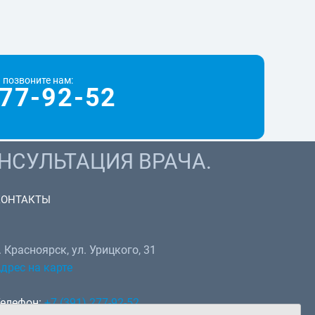
 позвоните нам:
77-92-52
НСУЛЬТАЦИЯ ВРАЧА.
КОНТАКТЫ
. Красноярск, ул. Урицкого, 31
дрес на карте
елефон:
+7 (391) 277-92-52