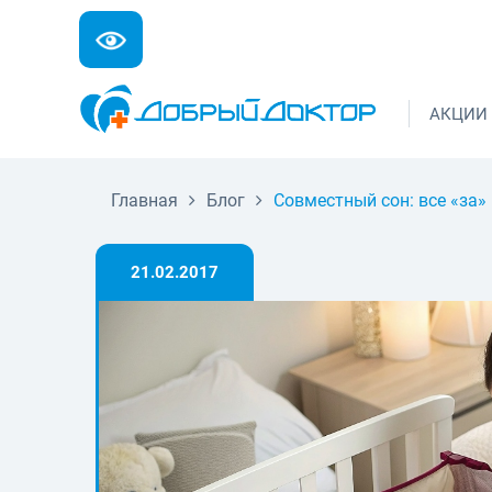
АКЦИИ
Главная
Блог
Совместный сон: все «за»
21.02.2017