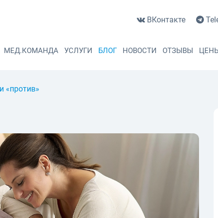
ВКонтакте
Tel
МЕД.КОМАНДА
УСЛУГИ
БЛОГ
НОВОСТИ
ОТЗЫВЫ
ЦЕН
 и «против»