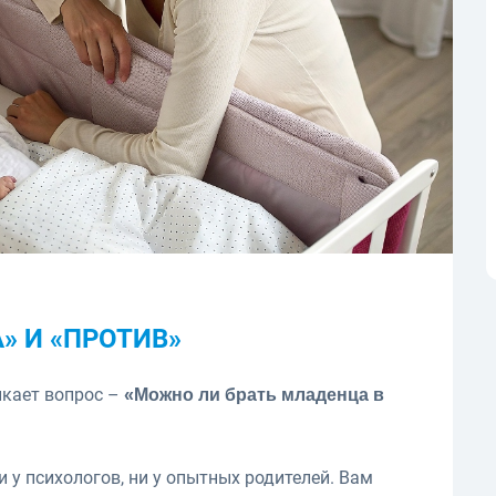
» И «ПРОТИВ»
икает вопрос –
«Можно ли брать младенца в
и у психологов, ни у опытных родителей. Вам