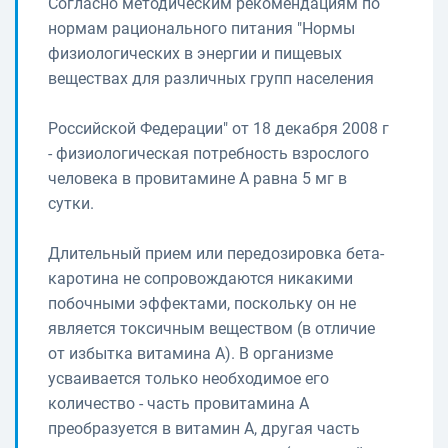
Согласно методическим рекомендациям по
нормам рационального питания "Нормы
физиологических в энергии и пищевых
веществах для различных групп населения
Российской Федерации" от 18 декабря 2008 г
- физиологическая потребность взрослого
человека в провитамине А равна 5 мг в
сутки.
Длительный прием или передозировка бета-
каротина не сопровождаются никакими
побочными эффектами, поскольку он не
является токсичным веществом (в отличие
от избытка витамина А). В организме
усваивается только необходимое его
количество - часть провитамина А
преобразуется в витамин А, другая часть