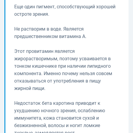
Еще один пигмент, способствующий хорошей
остроте зрения.
Не растворим в воде. Является
предшественником витамина А.
Этот провитамин является
жирорастворимым, поэтому усваивается в
тонком кишечнике при наличии липидного
компонента. Именно почему нельзя совсем
отказываться от употребления в пищу
жирной пищи.
Недостаток бета каротина приводит к
ухудшению ночного зрения, ослаблению
иммунитета, кожа становится сухой и
безжизненной, волосы и ногит ломкие
тусклые, замедляется рост.