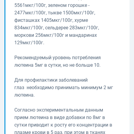
5561мкг/100г, зеленом горошке -
2477мкг/100г, тыкве 1500мкг/100г,
фисташках 1405мкг/100г, хурме
834мкг/100г, сельдерее 283мкг/100г,
моркови 256мкг/100г и мандаринах
129мкг/100г.
Рекомендуемый уровень потребления
лютеина 5мг в сутки, но не больше 10.
Для профилактики заболеваний
глаз необходимо принимать минимум 2 мг
лютеина.
Согласно экспериментальным данным
прием лютеина в виде добавки по 8мг в
сутки приводит к росту его концентрации в
плазме крови в 5 раз, при этом в тканях