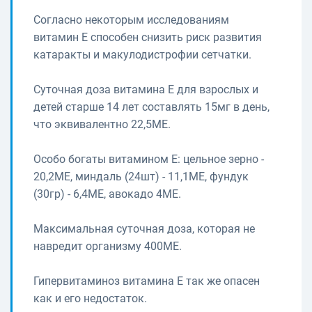
Согласно некоторым исследованиям
витамин Е способен снизить риск развития
катаракты и макулодистрофии сетчатки.
Суточная доза витамина Е для взрослых и
детей старше 14 лет составлять 15мг в день,
что эквивалентно 22,5МЕ.
Особо богаты витамином Е: цельное зерно -
20,2МЕ, миндаль (24шт) - 11,1МЕ, фундук
(30гр) - 6,4МЕ, авокадо 4МЕ.
Максимальная суточная доза, которая не
навредит организму 400МЕ.
Гипервитаминоз витамина Е так же опасен
как и его недостаток.