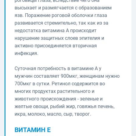
роговицы глаза, вследствие чего она
высыхает и размягчается с образованием
язв. Поражение роговой оболочки глаза
развивается стремительно, так как из за
недостатка витамина А происходит
нарушение защитных слоев эпителия и
активно присоединяется вторичная
инфекция.
Суточная потребность в витамине А у
мужчин составляет 900мкг, женщинам нужно
700мкг в сутки. Ретинол содержится во
многих продуктах растительного и
животного происхождения - зеленые и
желтые овощи, рыбий жир, говяжья печень,
икра, молоко, масло, сыр, творог.
ВИТАМИН Е