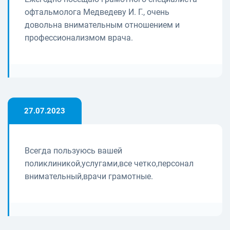
офтальмолога Медведеву И. Г., очень
довольна внимательным отношением и
профессионализмом врача.
27.07.2023
Всегда пользуюсь вашей
поликлиникой,услугами,все четко,персонал
внимательный,врачи грамотные.