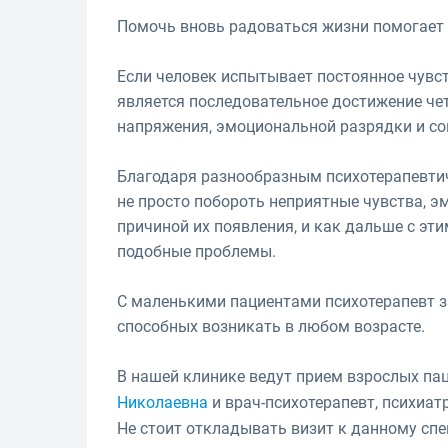
Помочь вновь радоваться жизни помогает 
Если человек испытывает постоянное чувст
является последовательное достижение чет
напряжения, эмоциональной разрядки и со
Благодаря разнообразным психотерапевтич
не просто побороть неприятные чувства, эм
причиной их появления, и как дальше с эт
подобные проблемы.
С маленькими пациентами психотерапевт з
способных возникать в любом возрасте.
В нашей клинике ведут прием взрослых па
Николаевна
и врач-психотерапевт, психиат
Не стоит откладывать визит к данному спе