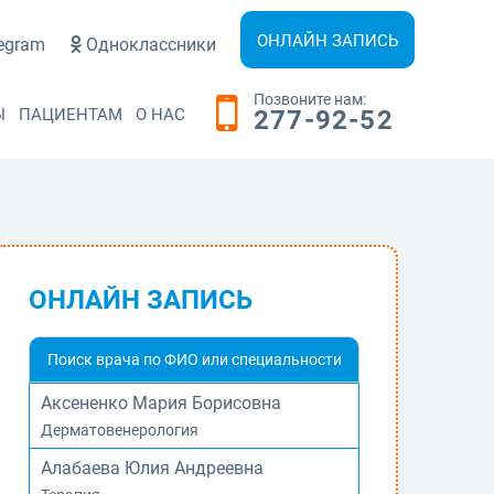
ОНЛАЙН ЗАПИСЬ
egram
Одноклассники
Позвоните нам:
Ы
ПАЦИЕНТАМ
О НАС
277-92-52
ОНЛАЙН ЗАПИСЬ
Аксененко Мария Борисовна
Дерматовенерология
Алабаева Юлия Андреевна