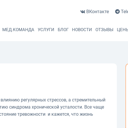
ВКонтакте
Tel
МЕД.КОМАНДА
УСЛУГИ
БЛОГ
НОВОСТИ
ОТЗЫВЫ
ЦЕН
влиянию регулярных стрессов, а стремительный
тию синдрома хронической усталости. Все чаще
остояние тревожности и кажется, что жизнь