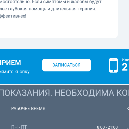
мостоятельно. Если симптомы и жалобы будут
лее глубокая помощь и длительная терапия.
ффективнее!
Или
ПРИЕМ
2
ЗАПИСАТЬСЯ
ажмите кнопку
ОКАЗАНИЯ. НЕОБХОДИМА КО
РАБОЧЕЕ ВРЕМЯ
ПН - ПТ
8:00 - 21:00