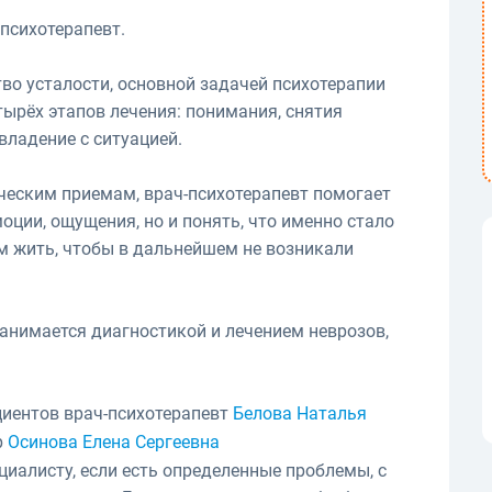
психотерапевт.
во усталости, основной задачей психотерапии
ырёх этапов лечения: понимания, снятия
владение с ситуацией.
еским приемам, врач-психотерапевт помогает
оции, ощущения, но и понять, что именно стало
им жить, чтобы в дальнейшем не возникали
анимается диагностикой и лечением неврозов,
циентов врач-психотерапевт
Белова Наталья
р
Осинова Елена Сергеевна
циалисту, если есть определенные проблемы, с