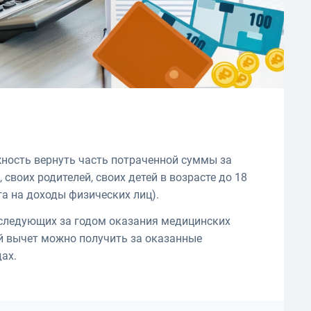
ность вернуть часть потраченной суммы за
, своих родителей, своих детей в возрасте до 18
га на доходы физических лиц).
, следующих за годом оказания медицинских
ый вычет можно получить за оказанные
дах.