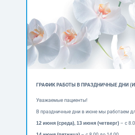
ГРАФИК РАБОТЫ В ПРАЗДНИЧНЫЕ ДНИ (И
Уважаемые пациенты!
В праздничные дни в июне мы работаем д
– с 8.0
12 июня (среда), 13 июня (четверг)
– с 8.00 до 14.00,
14 июня (пятница)