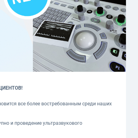
ЦИЕНТОВ!
новится все более востребованным среди наших
упно и проведение ультразвукового