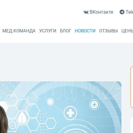
ВКонтакте
Tel
МЕД.КОМАНДА
УСЛУГИ
БЛОГ
НОВОСТИ
ОТЗЫВЫ
ЦЕН