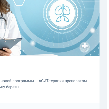
е новой программы — АСИТ-терапия препаратом
ьцу березы.