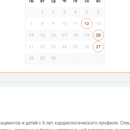
Пн
Вт
Ср
Чт
Пт
Сб
Вс
1
2
3
4
5
6
7
8
9
10
11
12
13
14
15
16
17
18
19
20
21
22
23
24
25
26
27
28
29
30
ациентов и детей с 6 лет кардиологического профиля. Спе