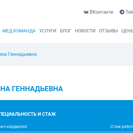
ВКонтакте
Tel
МЕД.КОМАНДА
УСЛУГИ
БЛОГ
НОВОСТИ
ОТЗЫВЫ
ЦЕН
ена Геннадьевна
ЕНА ГЕННАДЬЕВНА
ПЕЦИАЛЬНОСТЬ И СТАЖ
рач-кардиолог
Стаж работ