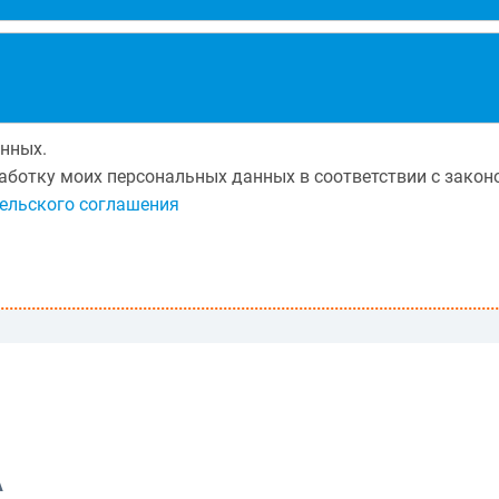
нных.
бработку моих персональных данных в соответствии с зак
ельского соглашения
А