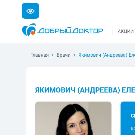
АКЦИИ
Главная
Врачи
Якимович (Андреева) Ел
ЯКИМОВИЧ (АНДРЕЕВА) ЕЛ
С
В