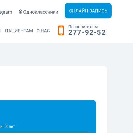
ОНЛАЙН ЗАПИСЬ
egram
Одноклассники
Позвоните нам:
Ы
ПАЦИЕНТАМ
О НАС
277-92-52
ы: 8 лет