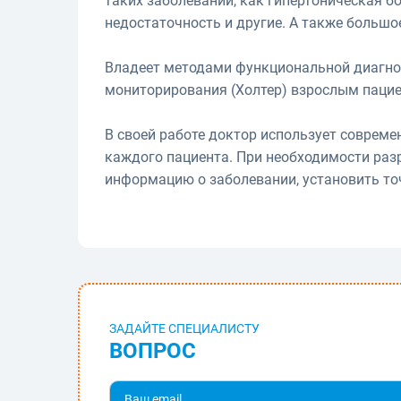
таких заболеваний, как гипертоническая б
недостаточность и другие. А также больш
Владеет методами функциональной диагнос
мониторирования (Холтер) взрослым паци
В своей работе доктор использует совреме
каждого пациента. При необходимости раз
информацию о заболевании, установить то
ЗАДАЙТЕ СПЕЦИАЛИСТУ
ВОПРОС