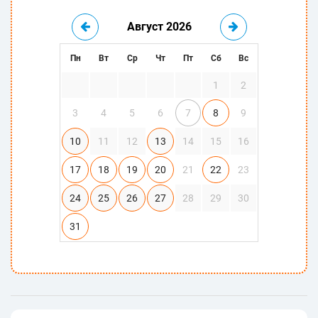
Август 2026
Пн
Вт
Ср
Чт
Пт
Сб
Вс
1
2
3
4
5
6
7
8
9
10
11
12
13
14
15
16
17
18
19
20
21
22
23
24
25
26
27
28
29
30
31