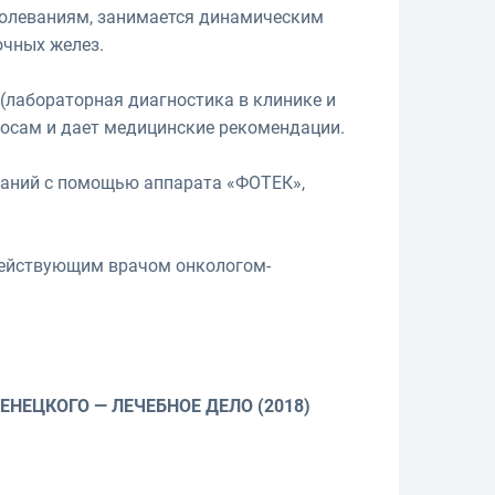
болеваниям, занимается динамическим
очных желез.
(лабораторная диагностика в клинике и
росам и дает медицинские рекомендации.
ваний с помощью аппарата «ФОТЕК»,
действующим врачом онкологом-
ЕЦКОГО — ЛЕЧЕБНОЕ ДЕЛО (2018)