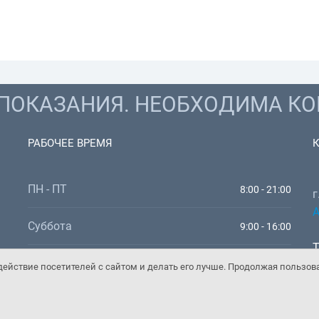
ОКАЗАНИЯ. НЕОБХОДИМА КО
РАБОЧЕЕ ВРЕМЯ
ПН - ПТ
8:00 - 21:00
г
А
Суббота
9:00 - 16:00
Т
Воскресенье
9:00 - 16:00
W
ействие посетителей с сайтом и делать его лучше. Продолжая пользов
E