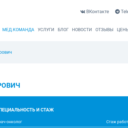
ВКонтакте
Tel
МЕД.КОМАНДА
УСЛУГИ
БЛОГ
НОВОСТИ
ОТЗЫВЫ
ЦЕН
рович
РОВИЧ
ПЕЦИАЛЬНОСТЬ И СТАЖ
рач-онколог
Стаж работ