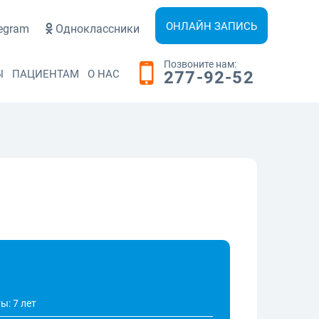
ОНЛАЙН ЗАПИСЬ
egram
Одноклассники
Позвоните нам:
Ы
ПАЦИЕНТАМ
О НАС
277-92-52
ы: 7 лет