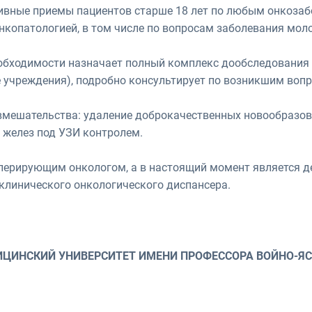
ивные приемы пациентов старше 18 лет по любым онкоза
копатологией, в том числе по вопросам заболевания мол
еобходимости назначает полный комплекс дообследования 
 учреждения), подробно консультирует по возникшим воп
вмешательства: удаление доброкачественных новообразо
 желез под УЗИ контролем.
перирующим онкологом, а в настоящий момент является 
клинического онкологического диспансера.
ИНСКИЙ УНИВЕРСИТЕТ ИМЕНИ ПРОФЕССОРА ВОЙНО-ЯСЕН