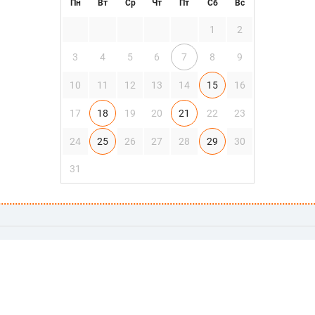
Пн
Вт
Ср
Чт
Пт
Сб
Вс
1
2
3
4
5
6
7
8
9
10
11
12
13
14
15
16
17
18
19
20
21
22
23
24
25
26
27
28
29
30
31