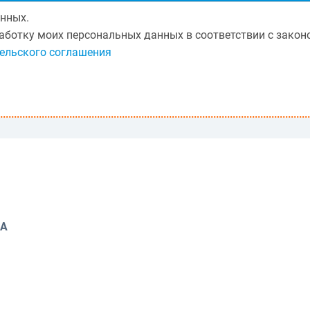
нных.
бработку моих персональных данных в соответствии с зак
ельского соглашения
НА