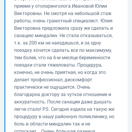
приеме у отоларинголога Ивановой Юлии
Викторовны. Не смотря на небольшой стаж
работы, очень грамотный специалист. Юлия
Викторовна предложила сразу же сделать и
санацию миндалин. Не стала отказываться,
т.к. за 200 км не наездишься, и за одну
поездку хочется сделать все по максимуму,
тем более, что на 6-м месяце беременности
поездки стали тяжеловаты. Процедура,
конечно, не очень приятная, но когда это
делает профессионал, дискомфорт
практически не ощущается. Очень
благодарна доктору за чуткое отношение и
аккуратность. После санации даже дышать
легче стало! Р.S. Сегодня ходила на такую же
процедуру в нашу районную поликлинику, но
боль в области миндалин так и не
отпускает... Очень большая разница...