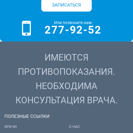
ЗАПИСАТЬСЯ
Или позвоните нам:
277-92-52
ИМЕЮТСЯ
ПРОТИВОПОКАЗАНИЯ.
НЕОБХОДИМА
КОНСУЛЬТАЦИЯ ВРАЧА.
ПОЛЕЗНЫЕ ССЫЛКИ
ВРАЧИ
О НАС