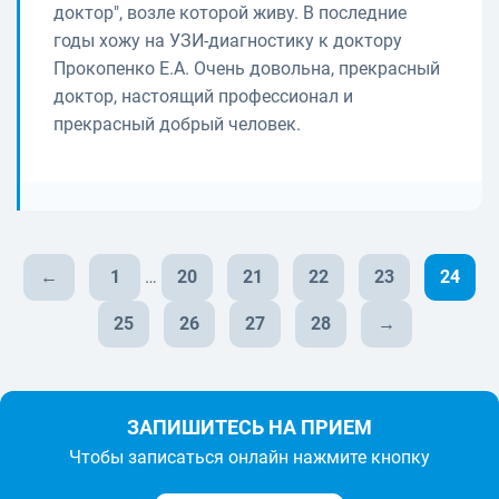
доктор", возле которой живу. В последние
годы хожу на УЗИ-диагностику к доктору
Прокопенко Е.А. Очень довольна, прекрасный
доктор, настоящий профессионал и
прекрасный добрый человек.
←
1
…
20
21
22
23
24
25
26
27
28
→
ЗАПИШИТЕСЬ НА ПРИЕМ
Чтобы записаться онлайн нажмите кнопку